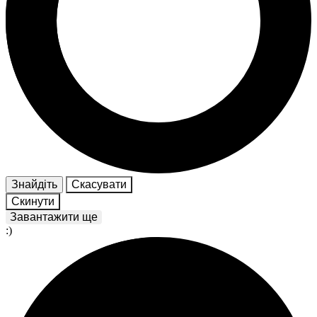
Знайдіть
Скасувати
Скинути
Завантажити ще
:)